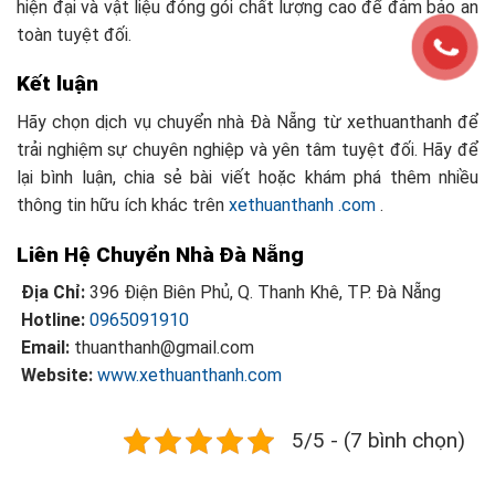
hiện đại và vật liệu đóng gói chất lượng cao để đảm bảo an
toàn tuyệt đối.
Kết luận
Hãy chọn dịch vụ chuyển nhà Đà Nẵng từ xethuanthanh để
trải nghiệm sự chuyên nghiệp và yên tâm tuyệt đối. Hãy để
lại bình luận, chia sẻ bài viết hoặc khám phá thêm nhiều
thông tin hữu ích khác trên
xethuanthanh .com
.
Liên Hệ Chuyển Nhà Đà Nẵng
Địa Chỉ:
396 Điện Biên Phủ, Q. Thanh Khê, TP. Đà Nẵng
Hotline:
0965091910
Email:
thuanthanh@gmail.com
Website:
www.xethuanthanh.com
5/5 - (7 bình chọn)