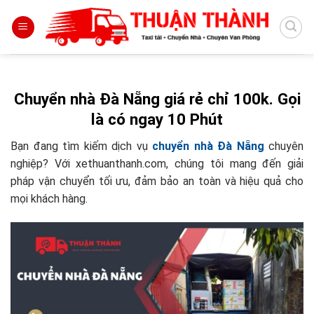
Skip
to
content
Chuyển nhà Đà Nẵng giá rẻ chỉ 100k. Gọi
là có ngay 10 Phút
Bạn đang tìm kiếm dịch vụ
chuyển nhà Đà Nẵng
chuyên
nghiệp? Với xethuanthanh.com, chúng tôi mang đến giải
pháp vận chuyển tối ưu, đảm bảo an toàn và hiệu quả cho
mọi khách hàng.