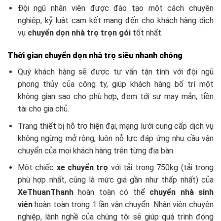
Đội ngũ nhân viên được đào tạo một cách chuyên
nghiệp, kỷ luật cam kết mang đến cho khách hàng dịch
vụ
chuyển dọn nhà trọ trọn gói
tốt nhất.
Thời gian chuyển dọn nhà trọ siêu nhanh chóng
Quý khách hàng sẽ được tư vấn tận tình với đội ngũ
phong thủy của công ty, giúp khách hàng bố trí một
không gian sao cho phù hợp, đem tới sự may mắn, tiền
tài cho gia chủ.
Trang thiết bị hỗ trợ hiện đại, mạng lưới cung cấp dịch vụ
không ngừng mở rộng, luôn nỗ lực đáp ứng nhu cầu vận
chuyển của mọi khách hàng trên từng địa bàn.
Một chiếc
xe chuyển trọ
với tải trọng 750kg (tải trọng
phù hợp nhất, cũng là mức giá gần như thấp nhất) của
XeThuanThanh
hoàn toàn có thể
chuyển nhà sinh
viên
hoàn toàn trong 1 lần vận chuyển. Nhân viên chuyên
nghiệp, lành nghề của chúng tôi sẽ giúp quá trình đóng