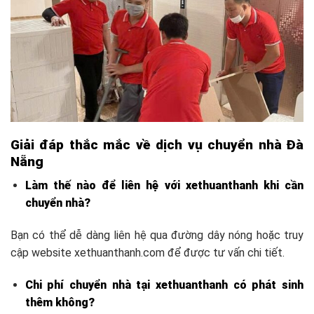
Giải đáp thắc mắc về dịch vụ chuyển nhà Đà
Nẵng
Làm thế nào để liên hệ với xethuanthanh khi cần
chuyển nhà?
Bạn có thể dễ dàng liên hệ qua đường dây nóng hoặc truy
cập website xethuanthanh.com để được tư vấn chi tiết.
Chi phí chuyển nhà tại xethuanthanh có phát sinh
thêm không?