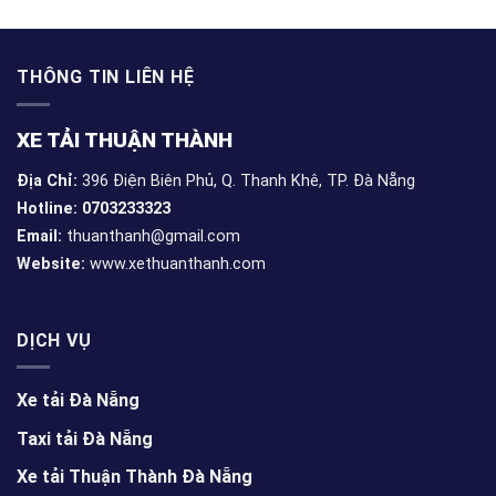
THÔNG TIN LIÊN HỆ
XE TẢI THUẬN THÀNH
Địa Chỉ:
396 Điện Biên Phủ, Q. Thanh Khê, TP. Đà Nẵng
Hotline: 0703233323
Email:
thuanthanh@gmail.com
Website:
www.xethuanthanh.com
DỊCH VỤ
Xe tải Đà Nẵng
Taxi tải Đà Nẵng
Xe tải Thuận Thành Đà Nẵng