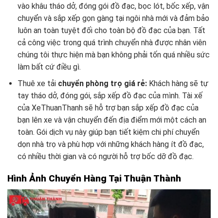
vào khâu tháo dở, đóng gói đồ đạc, bọc lót, bốc xếp, vận
chuyển và sắp xếp gọn gàng tại ngôi nhà mới và đảm bảo
luôn an toàn tuyệt đối cho toàn bộ đồ đạc của bạn. Tất
cả công việc trong quá trình chuyển nhà được nhân viên
chúng tôi thực hiện mà bạn không phải tốn quá nhiều sức
làm bất cứ điều gì.
Thuê xe tải
chuyển phòng trọ giá rẻ:
Khách hàng sẽ tự
tay tháo dở, đóng gói, sắp xếp đồ đạc của mình. Tài xế
của XeThuanThanh sẽ hỗ trợ bạn sắp xếp đồ đạc của
bạn lên xe và vận chuyển đến địa điểm mới một cách an
toàn. Gói dịch vụ này giúp bạn tiết kiệm chi phí chuyển
dọn nhà trọ và phù hợp với những khách hàng ít đồ đạc,
có nhiều thời gian và có người hỗ trợ bốc dỡ đồ đạc.
Hình Ảnh Chuyển Hàng Tại Thuận Thành