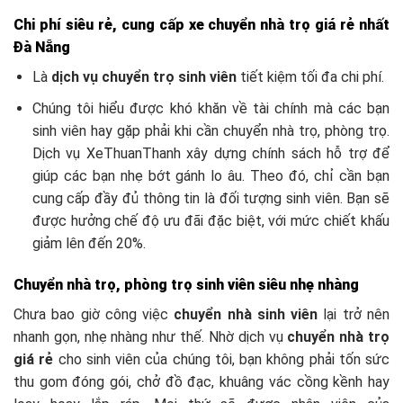
Chi phí siêu rẻ, cung cấp xe chuyển nhà trọ giá rẻ nhất
Đà Nẵng
Là
dịch vụ chuyển trọ sinh viên
tiết kiệm tối đa chi phí.
Chúng tôi hiểu được khó khăn về tài chính mà các bạn
sinh viên hay gặp phải khi cần chuyển nhà trọ, phòng trọ.
Dịch vụ XeThuanThanh xây dựng chính sách hỗ trợ để
giúp các bạn nhẹ bớt gánh lo âu. Theo đó, chỉ cần bạn
cung cấp đầy đủ thông tin là đối tượng sinh viên. Bạn sẽ
được hưởng chế độ ưu đãi đặc biệt, với mức chiết khấu
giảm lên đến 20%.
Chuyển nhà trọ, phòng trọ sinh viên siêu nhẹ nhàng
Chưa bao giờ công việc
chuyển nhà sinh viên
lại trở nên
nhanh gọn, nhẹ nhàng như thế. Nhờ dịch vụ
chuyển nhà trọ
giá rẻ
cho sinh viên của chúng tôi, bạn không phải tốn sức
thu gom đóng gói, chở đồ đạc, khuâng vác cồng kềnh hay