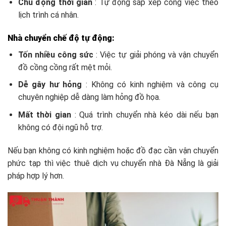
Chủ động thời gian
: Tự động sắp xếp công việc theo
lịch trình cá nhân.
Nhà chuyển chế độ tự động:
Tốn nhiều công sức
: Việc tự giải phóng và vận chuyển
đồ cồng cồng rất mệt mỏi.
Dễ gây hư hỏng
: Không có kinh nghiệm và công cụ
chuyên nghiệp dễ dàng làm hỏng đồ họa.
Mất thời gian
: Quá trình chuyển nhà kéo dài nếu bạn
không có đội ngũ hỗ trợ.
Nếu bạn không có kinh nghiệm hoặc đồ đạc cần vận chuyển
phức tạp thì việc thuê dịch vụ chuyển nhà Đà Nẵng là giải
pháp hợp lý hơn.