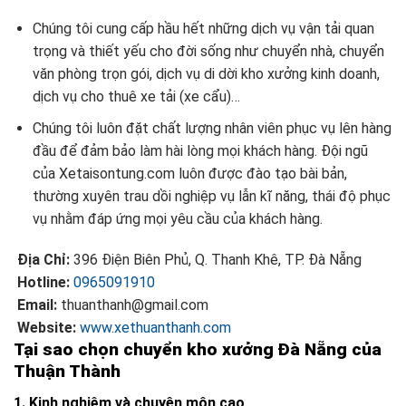
Chúng tôi cung cấp hầu hết những dịch vụ vận tải quan
trọng và thiết yếu cho đời sống như chuyển nhà, chuyển
văn phòng trọn gói, dịch vụ di dời kho xưởng kinh doanh,
dịch vụ cho thuê xe tải (xe cẩu)…
Chúng tôi luôn đặt chất lượng nhân viên phục vụ lên hàng
đầu để đảm bảo làm hài lòng mọi khách hàng. Đội ngũ
của Xetaisontung.com luôn được đào tạo bài bản,
thường xuyên trau dồi nghiệp vụ lẫn kĩ năng, thái độ phục
vụ nhằm đáp ứng mọi yêu cầu của khách hàng.
Địa Chỉ:
396 Điện Biên Phủ, Q. Thanh Khê, TP. Đà Nẵng
Hotline:
0965091910
Email:
thuanthanh@gmail.com
Website:
www.xethuanthanh.com
Tại sao chọn chuyển kho xưởng Đà Nẵng của
Thuận Thành
1. Kinh nghiệm và chuyên môn cao