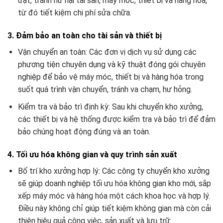
đặt, tránh hư hại tài sản, máy móc, thiết bị và hàng hóa,
từ đó tiết kiệm chi phí sửa chữa.
3. Đảm bảo an toàn cho tài sản và thiết bị
Vận chuyển an toàn: Các đơn vị dịch vụ sử dụng các
phương tiện chuyên dụng và kỹ thuật đóng gói chuyên
nghiệp để bảo vệ máy móc, thiết bị và hàng hóa trong
suốt quá trình vận chuyển, tránh va chạm, hư hỏng.
Kiểm tra và bảo trì định kỳ: Sau khi chuyển kho xưởng,
các thiết bị và hệ thống được kiểm tra và bảo trì để đảm
bảo chúng hoạt động đúng và an toàn.
4. Tối ưu hóa không gian và quy trình sản xuất
Bố trí kho xưởng hợp lý: Các công ty chuyển kho xưởng
sẽ giúp doanh nghiệp tối ưu hóa không gian kho mới, sắp
xếp máy móc và hàng hóa một cách khoa học và hợp lý.
Điều này không chỉ giúp tiết kiệm không gian mà còn cải
thiện hiệu quả công việc, sản xuất và lưu trữ.