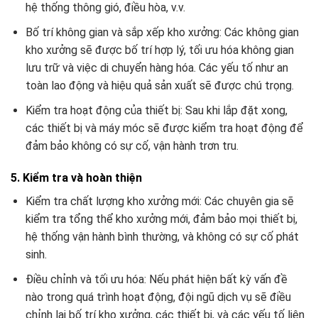
hệ thống thông gió, điều hòa, v.v.
Bố trí không gian và sắp xếp kho xưởng: Các không gian
kho xưởng sẽ được bố trí hợp lý, tối ưu hóa không gian
lưu trữ và việc di chuyển hàng hóa. Các yếu tố như an
toàn lao động và hiệu quả sản xuất sẽ được chú trọng.
Kiểm tra hoạt động của thiết bị: Sau khi lắp đặt xong,
các thiết bị và máy móc sẽ được kiểm tra hoạt động để
đảm bảo không có sự cố, vận hành trơn tru.
5. Kiểm tra và hoàn thiện
Kiểm tra chất lượng kho xưởng mới: Các chuyên gia sẽ
kiểm tra tổng thể kho xưởng mới, đảm bảo mọi thiết bị,
hệ thống vận hành bình thường, và không có sự cố phát
sinh.
Điều chỉnh và tối ưu hóa: Nếu phát hiện bất kỳ vấn đề
nào trong quá trình hoạt động, đội ngũ dịch vụ sẽ điều
chỉnh lại bố trí kho xưởng, các thiết bị, và các yếu tố liên