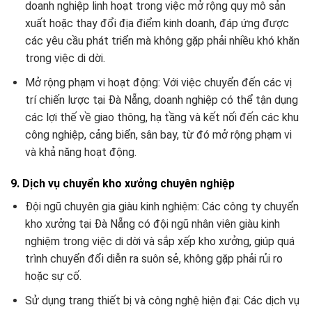
doanh nghiệp linh hoạt trong việc mở rộng quy mô sản
xuất hoặc thay đổi địa điểm kinh doanh, đáp ứng được
các yêu cầu phát triển mà không gặp phải nhiều khó khăn
trong việc di dời.
Mở rộng phạm vi hoạt động: Với việc chuyển đến các vị
trí chiến lược tại Đà Nẵng, doanh nghiệp có thể tận dụng
các lợi thế về giao thông, hạ tầng và kết nối đến các khu
công nghiệp, cảng biển, sân bay, từ đó mở rộng phạm vi
và khả năng hoạt động.
9. Dịch vụ chuyển kho xưởng chuyên nghiệp
Đội ngũ chuyên gia giàu kinh nghiệm: Các công ty chuyển
kho xưởng tại Đà Nẵng có đội ngũ nhân viên giàu kinh
nghiệm trong việc di dời và sắp xếp kho xưởng, giúp quá
trình chuyển đổi diễn ra suôn sẻ, không gặp phải rủi ro
hoặc sự cố.
Sử dụng trang thiết bị và công nghệ hiện đại: Các dịch vụ