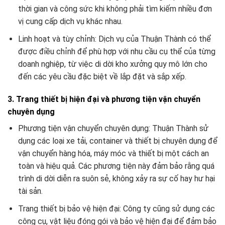
thời gian và công sức khi không phải tìm kiếm nhiều đơn
vị cung cấp dịch vụ khác nhau.
Linh hoạt và tùy chỉnh: Dịch vụ của Thuận Thành có thể
được điều chỉnh để phù hợp với nhu cầu cụ thể của từng
doanh nghiệp, từ việc di dời kho xưởng quy mô lớn cho
đến các yêu cầu đặc biệt về lắp đặt và sắp xếp.
3. Trang thiết bị hiện đại và phương tiện vận chuyển
chuyên dụng
Phương tiện vận chuyển chuyên dụng: Thuận Thành sử
dụng các loại xe tải, container và thiết bị chuyên dụng để
vận chuyển hàng hóa, máy móc và thiết bị một cách an
toàn và hiệu quả. Các phương tiện này đảm bảo rằng quá
trình di dời diễn ra suôn sẻ, không xảy ra sự cố hay hư hại
tài sản.
Trang thiết bị bảo vệ hiện đại: Công ty cũng sử dụng các
công cụ, vật liệu đóng gói và bảo vệ hiện đại để đảm bảo