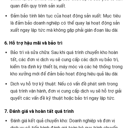
quan đến quy trình sản xuất.
Đảm bảo tính liên tục của hoạt động sản xuất: Mục tiêu
là đảm bảo doanh nghiệp có thể quay lại hoạt động sản
xuất ngay lập tức mà không gặp phải gián đoạn lâu dài.
6. Hỗ trợ hậu mãi và bảo trì
Bảo trì và sửa chữa: Sau khi quá trình chuyển kho hoàn
tất, các đơn vị dịch vụ sẽ cung cấp các dịch vụ bảo trì,
kiểm tra định kỳ thiết bị, máy móc và các hệ thống trong
kho xưởng mới để đảm bảo hoạt động hiệu quả lâu dài.
Dịch vụ hỗ trợ kỹ thuật: Nếu có vấn đề phát sinh trong
quá trình vận hành, đơn vị cung cấp dịch vụ sẽ hỗ trợ giải
quyết các vấn đề kỹ thuật hoặc bảo trì ngay lập tức.
7. Đánh giá và hoàn tất quá trình
Đánh giá kết quả chuyển kho: Doanh nghiệp và đơn vị
dịch vụ sẽ tiến hành đánh giá toàn bộ quy trình chuyển