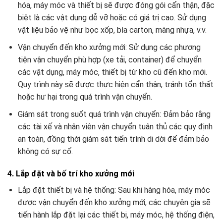
hóa, máy móc và thiết bị sẽ được đóng gói cẩn thận, đặc
biệt là các vật dụng dễ vỡ hoặc có giá trị cao. Sử dụng
vật liệu bảo vệ như bọc xốp, bìa carton, màng nhựa, v.v.
Vận chuyển đến kho xưởng mới: Sử dụng các phương
tiện vận chuyển phù hợp (xe tải, container) để chuyển
các vật dụng, máy móc, thiết bị từ kho cũ đến kho mới.
Quy trình này sẽ được thực hiện cẩn thận, tránh tổn thất
hoặc hư hại trong quá trình vận chuyển.
Giám sát trong suốt quá trình vận chuyển: Đảm bảo rằng
các tài xế và nhân viên vận chuyển tuân thủ các quy định
an toàn, đồng thời giám sát tiến trình di dời để đảm bảo
không có sự cố.
4. Lắp đặt và bố trí kho xưởng mới
Lắp đặt thiết bị và hệ thống: Sau khi hàng hóa, máy móc
được vận chuyển đến kho xưởng mới, các chuyên gia sẽ
tiến hành lắp đặt lại các thiết bị, máy móc, hệ thống điện,