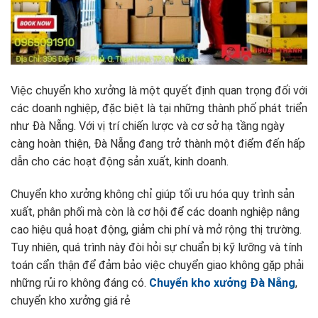
Việc chuyển kho xưởng là một quyết định quan trọng đối với
các doanh nghiệp, đặc biệt là tại những thành phố phát triển
như Đà Nẵng. Với vị trí chiến lược và cơ sở hạ tầng ngày
càng hoàn thiện, Đà Nẵng đang trở thành một điểm đến hấp
dẫn cho các hoạt động sản xuất, kinh doanh.
Chuyển kho xưởng không chỉ giúp tối ưu hóa quy trình sản
xuất, phân phối mà còn là cơ hội để các doanh nghiệp nâng
cao hiệu quả hoạt động, giảm chi phí và mở rộng thị trường.
Tuy nhiên, quá trình này đòi hỏi sự chuẩn bị kỹ lưỡng và tính
toán cẩn thận để đảm bảo việc chuyển giao không gặp phải
những rủi ro không đáng có.
Chuyển kho xưởng Đà Nẵng
,
chuyển kho xưởng giá rẻ