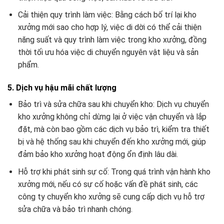
Cải thiện quy trình làm việc: Bằng cách bố trí lại kho
xưởng mới sao cho hợp lý, việc di dời có thể cải thiện
năng suất và quy trình làm việc trong kho xưởng, đồng
thời tối ưu hóa việc di chuyển nguyên vật liệu và sản
phẩm.
5. Dịch vụ hậu mãi chất lượng
Bảo trì và sửa chữa sau khi chuyển kho: Dịch vụ chuyển
kho xưởng không chỉ dừng lại ở việc vận chuyển và lắp
đặt, mà còn bao gồm các dịch vụ bảo trì, kiểm tra thiết
bị và hệ thống sau khi chuyển đến kho xưởng mới, giúp
đảm bảo kho xưởng hoạt động ổn định lâu dài.
Hỗ trợ khi phát sinh sự cố: Trong quá trình vận hành kho
xưởng mới, nếu có sự cố hoặc vấn đề phát sinh, các
công ty chuyển kho xưởng sẽ cung cấp dịch vụ hỗ trợ
sửa chữa và bảo trì nhanh chóng.