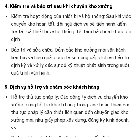
4. Kiểm tra và bảo trì sau khi chuyển kho xưởng
Kiểm tra hoạt động của thiết bị và hệ thống: Sau khi việc
chuyển kho hoàn tất, đội ngũ dịch vụ sẽ tiến hành kiểm
tra tất cả thiết bị và hệ thống để đảm bảo hoạt động ổn
định.
Bảo trì và sửa chữa: Đảm bảo kho xưởng mới vận hành
liên tục và hiệu quả, công ty sẽ cung cấp dịch vụ bảo trì
định kỳ và xử lý các sự cố kỹ thuật phát sinh trong suốt
quá trình vận hành.
5. Dịch vụ hỗ trợ và chăm sóc khách hàng
Hỗ trợ thủ tục pháp lý: Các công ty dịch vụ chuyển kho
xưởng cũng hỗ trợ khách hàng trong việc hoàn thiện các
thủ tục pháp lý cần thiết liên quan đến chuyển giao kho
xưởng mới, như giấy phép xây dựng, đăng ký kinh doanh,
v.v.