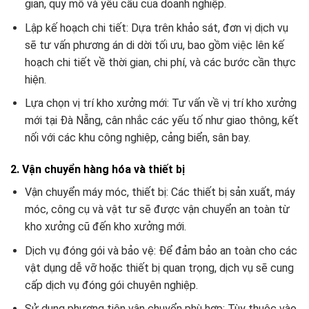
gian, quy mô và yêu cầu của doanh nghiệp.
Lập kế hoạch chi tiết: Dựa trên khảo sát, đơn vị dịch vụ
sẽ tư vấn phương án di dời tối ưu, bao gồm việc lên kế
hoạch chi tiết về thời gian, chi phí, và các bước cần thực
hiện.
Lựa chọn vị trí kho xưởng mới: Tư vấn về vị trí kho xưởng
mới tại Đà Nẵng, cân nhắc các yếu tố như giao thông, kết
nối với các khu công nghiệp, cảng biển, sân bay.
2. Vận chuyển hàng hóa và thiết bị
Vận chuyển máy móc, thiết bị: Các thiết bị sản xuất, máy
móc, công cụ và vật tư sẽ được vận chuyển an toàn từ
kho xưởng cũ đến kho xưởng mới.
Dịch vụ đóng gói và bảo vệ: Để đảm bảo an toàn cho các
vật dụng dễ vỡ hoặc thiết bị quan trọng, dịch vụ sẽ cung
cấp dịch vụ đóng gói chuyên nghiệp.
Sử dụng phương tiện vận chuyển phù hợp: Tùy thuộc vào