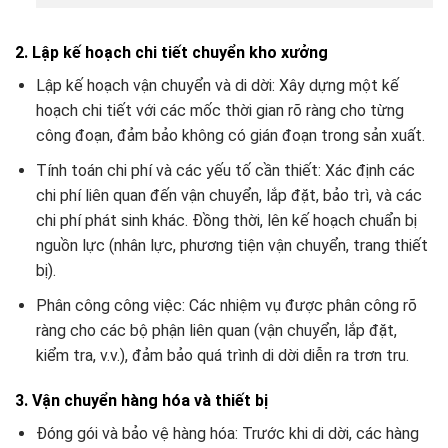
2. Lập kế hoạch chi tiết chuyển kho xưởng
Lập kế hoạch vận chuyển và di dời: Xây dựng một kế
hoạch chi tiết với các mốc thời gian rõ ràng cho từng
công đoạn, đảm bảo không có gián đoạn trong sản xuất.
Tính toán chi phí và các yếu tố cần thiết: Xác định các
chi phí liên quan đến vận chuyển, lắp đặt, bảo trì, và các
chi phí phát sinh khác. Đồng thời, lên kế hoạch chuẩn bị
nguồn lực (nhân lực, phương tiện vận chuyển, trang thiết
bị).
Phân công công việc: Các nhiệm vụ được phân công rõ
ràng cho các bộ phận liên quan (vận chuyển, lắp đặt,
kiểm tra, v.v.), đảm bảo quá trình di dời diễn ra trơn tru.
3. Vận chuyển hàng hóa và thiết bị
Đóng gói và bảo vệ hàng hóa: Trước khi di dời, các hàng