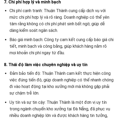
7. Chi phí hợp lý và minh bạch
Chi phí cạnh tranh: Thuận Thành cung cấp dịch vụ với
mức chi phí hợp lý và rõ ràng. Doanh nghiệp có thể yên
tâm rằng không có chi phí phát sinh bất ngờ, giúp dễ
dàng kiểm soát ngân sách.
Báo giá minh bạch: Công ty cam kết cung cấp báo giá chi
tiết, minh bạch và công bằng, giúp khách hàng nắm rõ
mọi khoản chi phí ngay từ đầu.
8. Thái độ làm việc chuyên nghiệp và uy tín
Đảm bảo tiến độ: Thuận Thành cam kết thực hiện công
việc đúng tiến độ, giúp doanh nghiệp có thể nhanh chóng
đi vào hoạt động tại kho xưởng mới mà không gặp phải
sự chậm trễ lớn.
Uy tín và sự tin cậy: Thuận Thành là một đơn vị uy tín
trong ngành chuyển kho xưởng tại Đà Nẵng, đã phục vụ
nhiều doanh nghiệp lớn và được khách hàng tin tưởng,