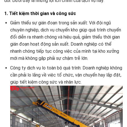
dời. Dưới đây là những lợi ích chính của dịch vụ này:
1. Tiết kiệm thời gian và công sức
Giảm thiểu sự gián đoạn trong sản xuất: Với đội ngũ
chuyên nghiệp, dịch vụ chuyển kho giúp quá trình chuyển
đổi diễn ra nhanh chóng và hiệu quả, giảm thiểu thời gian
gián đoạn hoạt động sản xuất. Doanh nghiệp có thể
nhanh chóng tiếp tục công việc của mình tại kho xưởng
mới mà không gặp phải sự chậm trễ lớn.
Công ty dịch vụ lo toàn bộ quá trình: Doanh nghiệp không
cần phải lo lắng về việc tổ chức, vận chuyển hay lắp đặt,
giúp tiết kiệm công sức và nhân lực.