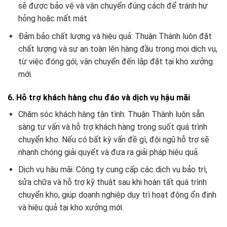
sẽ được bảo vệ và vận chuyển đúng cách để tránh hư
hỏng hoặc mất mát.
Đảm bảo chất lượng và hiệu quả: Thuận Thành luôn đặt
chất lượng và sự an toàn lên hàng đầu trong mọi dịch vụ,
từ việc đóng gói, vận chuyển đến lắp đặt tại kho xưởng
mới.
6. Hỗ trợ khách hàng chu đáo và dịch vụ hậu mãi
Chăm sóc khách hàng tận tình: Thuận Thành luôn sẵn
sàng tư vấn và hỗ trợ khách hàng trong suốt quá trình
chuyển kho. Nếu có bất kỳ vấn đề gì, đội ngũ hỗ trợ sẽ
nhanh chóng giải quyết và đưa ra giải pháp hiệu quả.
Dịch vụ hậu mãi: Công ty cung cấp các dịch vụ bảo trì,
sửa chữa và hỗ trợ kỹ thuật sau khi hoàn tất quá trình
chuyển kho, giúp doanh nghiệp duy trì hoạt động ổn định
và hiệu quả tại kho xưởng mới.