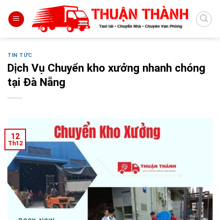
Skip
to
content
TIN TỨC
Dịch Vụ Chuyển kho xưởng nhanh chóng
tại Đà Nẵng
12
Th12