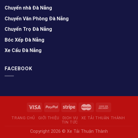
Chuyển nhà Đà Nẵng
Chuyển Văn Phòng Đà Nẵng
Chuyển Trọ Đà Nẵng
Bóc Xếp Đà Nẵng
Xe Cẩu Đà Nẵng
FACEBOOK
TRANG CHỦ
GIỚI THIỆU
DỊCH VỤ
XE TẢI THUẬN THÀNH
TIN TỨC
Copyright 2026 ©
Xe Tải Thuận Thành