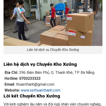
Liên hệ dịch vụ Chuyển Kho Xưởng
Liên hệ dịch vụ Chuyển Kho Xưởng
Địa Chỉ:
396 Điện Biên Phủ, Q. Thanh Khê, TP. Đà Nẵng
Hotline: 0703233323
Email:
thuanthanh@gmail.com
Website:
www.xethuanthanh.com
Lời kết Chuyển Kho Xưởng
Với kinh nghiệm lâu năm và đội ngũ nhân viên chuyên nghiệp,