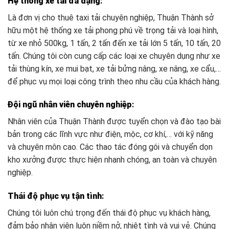
Hệ thống xe tải đa dạng
:
Là đơn vị cho thuê taxi tải chuyên nghiệp, Thuận Thành sở
hữu một hệ thống xe tải phong phú về trọng tải và loại hình,
từ xe nhỏ 500kg, 1 tấn, 2 tấn đến xe tải lớn 5 tấn, 10 tấn, 20
tấn. Chúng tôi còn cung cấp các loại xe chuyên dụng như xe
tải thùng kín, xe mui bạt, xe tải bửng nâng, xe nâng, xe cẩu,…
để phục vụ mọi loại công trình theo nhu cầu của khách hàng.
Đội ngũ nhân viên chuyên nghiệp
:
Nhân viên của Thuận Thành được tuyển chọn và đào tạo bài
bản trong các lĩnh vực như điện, mộc, cơ khí,… với kỹ năng
và chuyên môn cao. Các thao tác đóng gói và chuyển dọn
kho xưởng được thực hiện nhanh chóng, an toàn và chuyên
nghiệp.
Thái độ phục vụ tận tình
:
Chúng tôi luôn chú trọng đến thái độ phục vụ khách hàng,
đảm bảo nhân viên luôn niềm nở, nhiệt tình và vui vẻ. Chúng