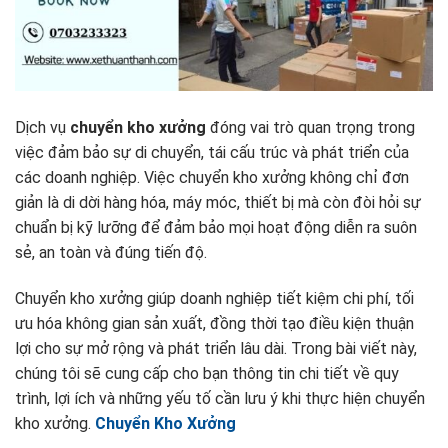
Dịch vụ
chuyển kho xưởng
đóng vai trò quan trọng trong
việc đảm bảo sự di chuyển, tái cấu trúc và phát triển của
các doanh nghiệp. Việc chuyển kho xưởng không chỉ đơn
giản là di dời hàng hóa, máy móc, thiết bị mà còn đòi hỏi sự
chuẩn bị kỹ lưỡng để đảm bảo mọi hoạt động diễn ra suôn
sẻ, an toàn và đúng tiến độ.
Chuyển kho xưởng giúp doanh nghiệp tiết kiệm chi phí, tối
ưu hóa không gian sản xuất, đồng thời tạo điều kiện thuận
lợi cho sự mở rộng và phát triển lâu dài. Trong bài viết này,
chúng tôi sẽ cung cấp cho bạn thông tin chi tiết về quy
trình, lợi ích và những yếu tố cần lưu ý khi thực hiện chuyển
kho xưởng.
Chuyển Kho Xưởng