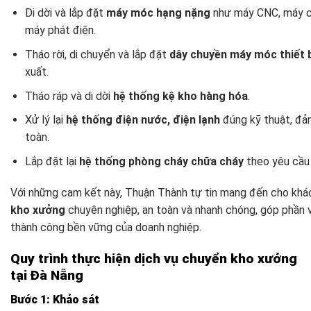
Di dời và lắp đặt
máy móc hạng nặng
như máy CNC, máy cô
máy phát điện.
Tháo rời, di chuyển và lắp đặt
dây chuyền máy móc thiết b
xuất.
Tháo ráp và di dời
hệ thống kệ kho hàng hóa
.
Xử lý lại
hệ thống điện nước, điện lạnh
đúng kỹ thuật, đả
toàn.
Lắp đặt lại
hệ thống phòng cháy chữa cháy
theo yêu cầu 
Với những cam kết này, Thuận Thành tự tin mang đến cho khá
kho xưởng
chuyên nghiệp, an toàn và nhanh chóng, góp phần v
thành công bền vững của doanh nghiệp.
Quy trình thực hiện dịch vụ chuyển kho xưởng
tại Đà Nẵng
Bước 1: Khảo sát