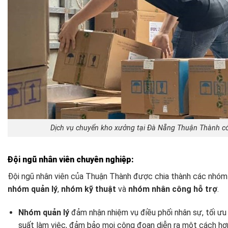
Dịch vụ chuyển kho xưởng tại Đà Nẵng Thuận Thành có
Đội ngũ nhân viên chuyên nghiệp:
Đội ngũ nhân viên của Thuận Thành được chia thành các nhó
nhóm quản lý
,
nhóm kỹ thuật
và
nhóm nhân công hỗ trợ
.
Nhóm quản lý
đảm nhận nhiệm vụ điều phối nhân sự, tối ưu 
suất làm việc, đảm bảo mọi công đoạn diễn ra một cách hợp