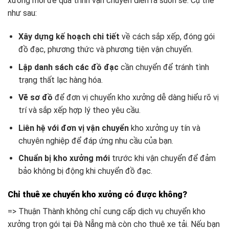
xưởng mới để quá trình vận chuyển diễn ra suôn sẻ. Cụ thể
như sau:
Xây dựng kế hoạch chi tiết
về cách sắp xếp, đóng gói
đồ đạc, phương thức và phương tiện vận chuyển.
Lập danh sách các đồ đạc
cần chuyển để tránh tình
trạng thất lạc hàng hóa.
Vẽ sơ đồ
để đơn vị chuyển kho xưởng dễ dàng hiểu rõ vị
trí và sắp xếp hợp lý theo yêu cầu.
Liên hệ với đơn vị vận chuyển
kho xưởng uy tín và
chuyên nghiệp để đáp ứng nhu cầu của bạn.
Chuẩn bị kho xưởng mới
trước khi vận chuyển để đảm
bảo không bị động khi chuyển đồ đạc.
Chỉ thuê xe chuyển kho xưởng có được không?
=> Thuận Thành không chỉ cung cấp dịch vụ chuyển kho
xưởng trọn gói tại Đà Nẵng mà còn cho thuê xe tải. Nếu bạn