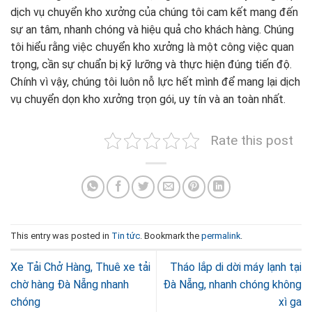
dịch vụ chuyển kho xưởng của chúng tôi cam kết mang đến
sự an tâm, nhanh chóng và hiệu quả cho khách hàng. Chúng
tôi hiểu rằng việc chuyển kho xưởng là một công việc quan
trọng, cần sự chuẩn bị kỹ lưỡng và thực hiện đúng tiến độ.
Chính vì vậy, chúng tôi luôn nỗ lực hết mình để mang lại dịch
vụ chuyển dọn kho xưởng trọn gói, uy tín và an toàn nhất.
Rate this post
This entry was posted in
Tin tức
. Bookmark the
permalink
.
Xe Tải Chở Hàng, Thuê xe tải
Tháo lắp di dời máy lạnh tại
chờ hàng Đà Nẵng nhanh
Đà Nẵng, nhanh chóng không
chóng
xì ga