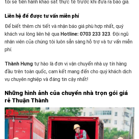
tôi sẽ tiến hành khảo sát thực tế trước khi đưa ra báo giá.
Liên hệ để được tư vấn miễn phí
Để biết thêm chi tiết và nhận báo giá phù hợp nhất, quý
khách vui lòng liên hệ qua
Hotline: 0703 233 323
. Đội ngũ
nhân viên của chúng tôi luôn sẵn sàng hỗ trợ và tư vấn miễn
phí.
Thành Hưng
tự hào là đơn vị vận chuyển nhà uy tín hàng
đầu trên toàn quốc, cam kết mang đến cho quý khách dịch
vụ chuyên nghiệp và đáng tin cậy nhất!
Những hình ảnh của chuyển nhà trọn gói giá
rẻ Thuận Thành