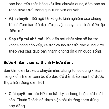
bao bọc cẩn thận bằng vật liệu chuyên dụng, đảm bảo an
toàn tuyệt đối trong quá trình vận chuyển.
Vận chuyển:
Đội ngũ tài xế giàu kinh nghiệm của chúng
tôi sẽ đảm bảo đồ đạc được vận chuyển an toàn đến địa
điểm mới.
Sắp xếp tại nhà mới:
Khi đến nơi, nhân viên sẽ hỗ trợ
khách hàng sắp xếp, kê đặt và lắp đặt đồ đạc đúng vị trí
theo yêu cầu, giúp bạn nhanh chóng ổn định cuộc sống.
Bước 4: Bàn giao và thanh lý hợp đồng
Sau khi hoàn tất việc chuyển nhà, chúng tôi sẽ cùng khách
hàng kiểm tra lại toàn bộ đồ đạc để đảm bảo mọi thứ được
thực hiện đúng cam kết.
Giải quyết sự cố:
Nếu có bất kỳ hư hỏng hoặc mất mát
nào, Thuận Thành sẽ thực hiện bồi thường theo đúng
hợp đồng.