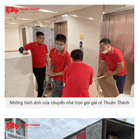
Những hình ảnh của chuyển nhà trọn gói giá rẻ Thuận Thành