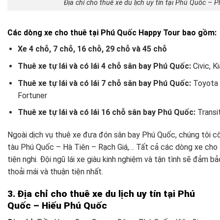
Địa chỉ cho thuê xe du lịch uy tín tại Phú Quốc –
Các dòng xe cho thuê tại Phú Quốc Happy Tour bao gồm:
Xe 4 chỗ, 7 chỗ, 16 chỗ, 29 chỗ và 45 chỗ
Thuê xe tự lái và có lái 4 chỗ sân bay Phú Quốc:
Civic, Ki
Thuê xe tự lái và có lái 7 chỗ sân bay Phú Quốc:
Toyota 
Fortuner
Thuê xe tự lái và có lái 16 chỗ sân bay Phú Quốc:
Transi
Ngoài dịch vụ thuê xe đưa đón sân bay Phú Quốc, chúng tôi c
tàu Phú Quốc – Hà Tiên – Rạch Giá,… Tất cả các dòng xe cho th
tiện nghi. Đội ngũ lái xe giàu kinh nghiệm và tận tình sẽ đảm 
thoải mái và thuận tiện nhất.
3. Địa chỉ cho thuê xe du lịch uy tín tại Phú
Quốc – Hiếu Phú Quốc