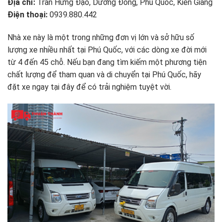
Địa chỉ:
Trần Hưng Đạo, Dương Đông, Phú Quốc, Kiên Giang
Điện thoại:
0939.880.442
Nhà xe này là một trong những đơn vị lớn và sở hữu số
lượng xe nhiều nhất tại Phú Quốc, với các dòng xe đời mới
từ 4 đến 45 chỗ. Nếu bạn đang tìm kiếm một phương tiện
chất lượng để tham quan và di chuyển tại Phú Quốc, hãy
đặt xe ngay tại đây để có trải nghiệm tuyệt vời.