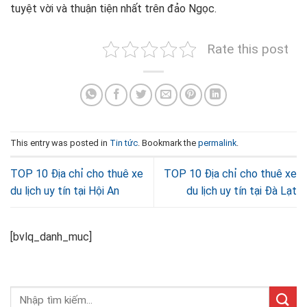
tuyệt vời và thuận tiện nhất trên đảo Ngọc.
Rate this post
This entry was posted in
Tin tức
. Bookmark the
permalink
.
TOP 10 Địa chỉ cho thuê xe
TOP 10 Địa chỉ cho thuê xe
du lịch uy tín tại Hội An
du lịch uy tín tại Đà Lạt
[bvlq_danh_muc]