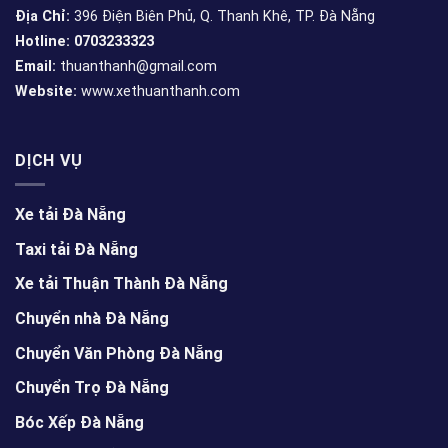
Địa Chỉ:
396 Điện Biên Phủ, Q. Thanh Khê, TP. Đà Nẵng
Hotline: 0703233323
Email:
thuanthanh@gmail.com
Website:
www.xethuanthanh.com
DỊCH VỤ
Xe tải Đà Nẵng
Taxi tải Đà Nẵng
Xe tải Thuận Thành Đà Nẵng
Chuyển nhà Đà Nẵng
Chuyển Văn Phòng Đà Nẵng
Chuyển Trọ Đà Nẵng
Bóc Xếp Đà Nẵng