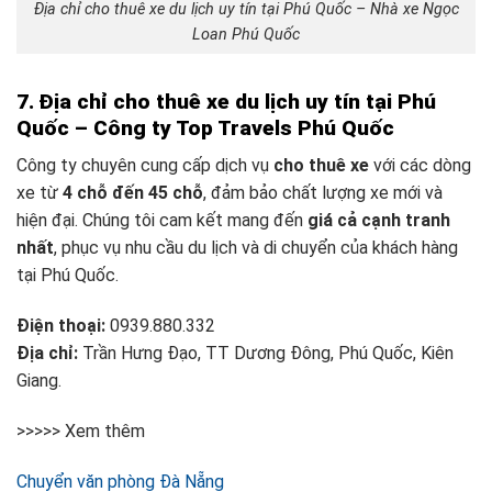
Địa chỉ cho thuê xe du lịch uy tín tại Phú Quốc – Nhà xe Ngọc
Loan Phú Quốc
7. Địa chỉ cho thuê xe du lịch uy tín tại Phú
Quốc – Công ty Top Travels Phú Quốc
Công ty chuyên cung cấp dịch vụ
cho thuê xe
với các dòng
xe từ
4 chỗ đến 45 chỗ
, đảm bảo chất lượng xe mới và
hiện đại. Chúng tôi cam kết mang đến
giá cả cạnh tranh
nhất
, phục vụ nhu cầu du lịch và di chuyển của khách hàng
tại Phú Quốc.
Điện thoại:
0939.880.332
Địa chỉ:
Trần Hưng Đạo, TT Dương Đông, Phú Quốc, Kiên
Giang.
>>>>> Xem thêm
Chuyển văn phòng Đà Nẵng