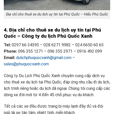
Địa chỉ cho thuê xe du lịch uy tín tại Phú Quốc – Hiếu Phú Quốc
4. Địa chỉ cho thuê xe du lịch uy tín tại Phú
Quốc – Công ty du lịch Phú Quốc Xanh
Tel:
0297 66 34395 – 028 6271 9982 – 024 6650 60 65
Phone:
096 355 1271 – 096 355 2971 – 0916 492 099
Email:
dulichphuquocxanh@gmail.com
–
sales@phuquocxanh.com
Công ty Du Lịch Phú Quốc Xanh chuyên cung cấp dịch vụ
cho thuê xe du lịch tại Phú Quốc, đáp ứng nhu cầu đi du lịch,
lịch trình riêng hoặc du lịch dã ngoại. Chúng tôi cung cấp các
dòng xe đời mới từ 4 đến 45 chỗ phục vụ du khách.
Tất cả các xe đều được trang bị máy lạnh đầy đủ và đội
ngũ lái xe tận tâm, nhiệt tình, mến khách