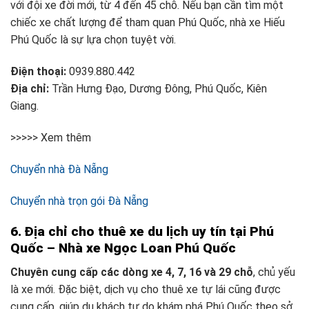
với đội xe đời mới, từ 4 đến 45 chỗ. Nếu bạn cần tìm một
chiếc xe chất lượng để tham quan Phú Quốc, nhà xe Hiếu
Phú Quốc là sự lựa chọn tuyệt vời.
Điện thoại:
0939.880.442
Địa chỉ:
Trần Hưng Đạo, Dương Đông, Phú Quốc, Kiên
Giang.
>>>>> Xem thêm
Chuyển nhà Đà Nẵng
Chuyển nhà trọn gói Đà Nẵng
6. Địa chỉ cho thuê xe du lịch uy tín tại Phú
Quốc – Nhà xe Ngọc Loan Phú Quốc
Chuyên cung cấp các dòng xe 4, 7, 16 và 29 chỗ
, chủ yếu
là xe mới. Đặc biệt, dịch vụ cho thuê xe tự lái cũng được
cung cấp, giúp du khách tự do khám phá Phú Quốc theo sở