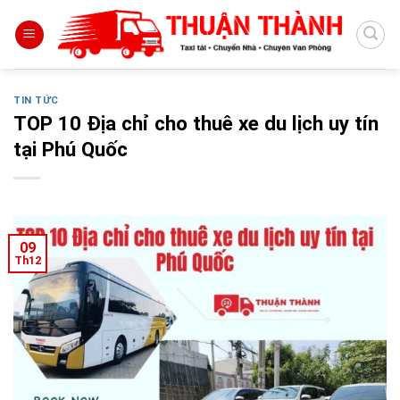
Skip
to
content
TIN TỨC
TOP 10 Địa chỉ cho thuê xe du lịch uy tín
tại Phú Quốc
09
Th12