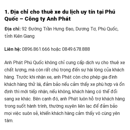
1. Địa chỉ cho thuê xe du lịch uy tín tại Phú
Quốc – Công ty Anh Phát
Địa chỉ:
92 Đường Trần Hưng Đạo, Dương Tơ, Phú Quốc,
tỉnh Kiên Giang
Liên hệ:
0896.861.666 hoặc 0849.678.888
Anh Phát Phú Quốc không chỉ cung cấp dịch vụ cho thuê xe
chất lượng, mà còn rất chú trọng đến sự hài lòng của khách
hàng. Trước khi nhận xe, anh Phát còn cho phép gia đình
khách hàng thử lái, đảm bảo nếu cảm thấy xe phù hợp và ổn
định thì mới tiếp nhận, nếu không, khách hàng có thể đổi
sang xe khác. Bên cạnh đó, anh Phát luôn hỗ trợ khách hàng
trong suốt hành trình, thường xuyên liên lạc để đảm bảo
mọi việc suôn sẻ, khiến khách hàng cảm thấy vô cùng yên
tâm.