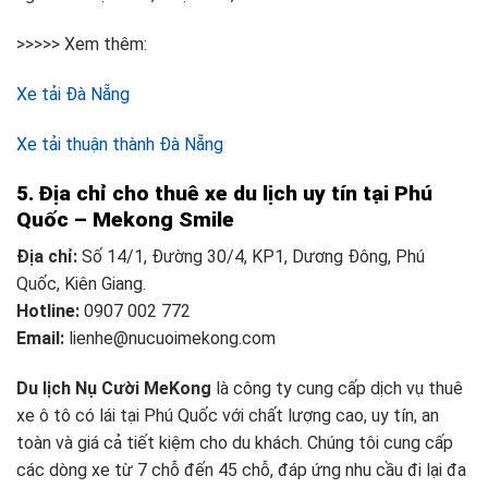
>>>>> Xem thêm:
Xe tải Đà Nẵng
Xe tải thuận thành Đà Nẵng
5. Địa chỉ cho thuê xe du lịch uy tín tại Phú
Quốc – Mekong Smile
Địa chỉ:
Số 14/1, Đường 30/4, KP1, Dương Đông, Phú
Quốc, Kiên Giang.
Hotline:
0907 002 772
Email:
lienhe@nucuoimekong.com
Du lịch Nụ Cười MeKong
là công ty cung cấp dịch vụ thuê
xe ô tô có lái tại Phú Quốc với chất lượng cao, uy tín, an
toàn và giá cả tiết kiệm cho du khách. Chúng tôi cung cấp
các dòng xe từ 7 chỗ đến 45 chỗ, đáp ứng nhu cầu đi lại đa