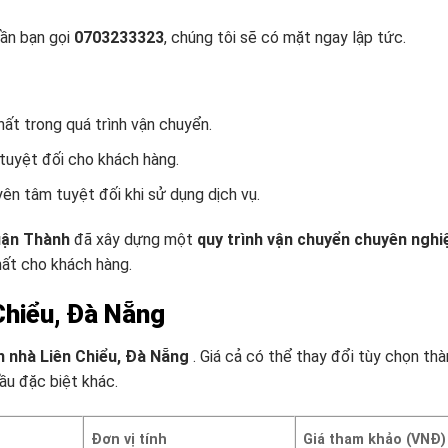
cần bạn gọi
0703233323
, chúng tôi sẽ có mặt ngay lập tức.
ất trong quá trình vận chuyển.
tuyệt đối cho khách hàng.
yên tâm tuyệt đối khi sử dụng dịch vụ.
ận Thành
đã xây dựng một
quy trình vận chuyển chuyên nghi
hất cho khách hàng.
Chiểu, Đà Nẵng
 nhà Liên Chiểu, Đà Nẵng
. Giá cả có thể thay đổi tùy chọn thà
ầu đặc biệt khác.
Đơn vị tính
Giá tham khảo (VNĐ)