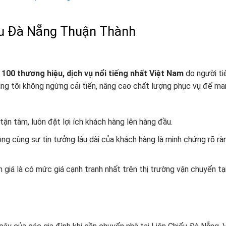
ểu Đà Nẵng Thuận Thành
 100 thương hiệu, dịch vụ nổi tiếng nhất Việt Nam
do người ti
úng tôi không ngừng cải tiến, nâng cao chất lượng phục vụ để m
ận tâm, luôn đặt lợi ích khách hàng lên hàng đầu.
ng cùng sự tin tưởng lâu dài của khách hàng là minh chứng rõ rà
 giá là có mức giá cạnh tranh nhất trên thị trường vận chuyển tạ