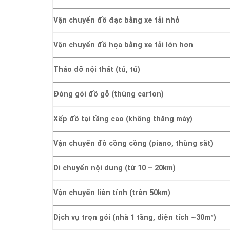
Vận chuyển đồ đạc bằng xe tải nhỏ
Vận chuyển đồ họa bằng xe tải lớn hơn
Tháo dỡ nội thất (tủ, tủ)
Đóng gói đồ gỗ (thùng carton)
Xếp đồ tại tầng cao (không thăng máy)
Vận chuyển đồ cồng cồng (piano, thùng sắt)
Di chuyển nội dung (từ 10 – 20km)
Vận chuyển liên tỉnh (trên 50km)
Dịch vụ trọn gói (nhà 1 tầng, diện tích ~30m²)