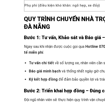
Phụ phí (điều kiện khó khăn: ngõ hẹp, xe đẩy)
QUY TRÌNH CHUYỂN NHÀ TRỌ
ĐÀ NẴNG
Bước 1: Tư vấn, Khảo sát và Báo giá 
Ngay sau khi nhận được cuộc gọi qua
Hotline 07
tế miễn phí
.
Tư vấn chi tiết
về số lượng xe, nhân viên cần s
Báo giá minh bạch
và thống nhất ngày giờ ch
Ký kết hợp đồng
để đảm bảo quyền lợi và trác
Bước 2: Triển khai hợp đồng – Đúng 
Đội ngũ nhân viên sẽ thực hiện quy trình vận chu