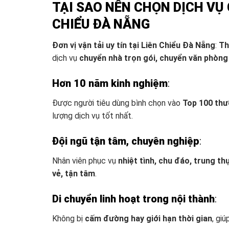
TẠI SAO NÊN CHỌN DỊCH VỤ
CHIỂU ĐÀ NẴNG
Đơn vị vận tải uy tín tại Liên Chiểu Đà Nẵng
:
Th
dịch vụ
chuyển nhà trọn gói, chuyển văn phòng
Hơn 10 năm kinh nghiệm
:
Được người tiêu dùng bình chọn vào
Top 100 thư
lượng dịch vụ tốt nhất.
Đội ngũ tận tâm, chuyên nghiệp
:
Nhân viên phục vụ
nhiệt tình, chu đáo, trung th
vẻ, tận tâm
.
Di chuyển linh hoạt trong nội thành
:
Không bị
cấm đường hay giới hạn thời gian
, gi