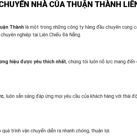
 CHUYỂN NHÀ CỦA THUẬN THÀNH LIÊ
uận Thành
là một trong những công ty hàng đầu chuyên cung c
chuyên nghiệp tại Liên Chiểu Đà Nẵng.
ơng hiệu được yêu thích nhất
, chúng tôi luôn nỗ lực mang đến
ực
, luôn sẵn sàng đáp ứng mọi yêu cầu của khách hàng với thái đ
úp quá trình vận chuyển diễn ra nhanh chóng, thuận lợi.