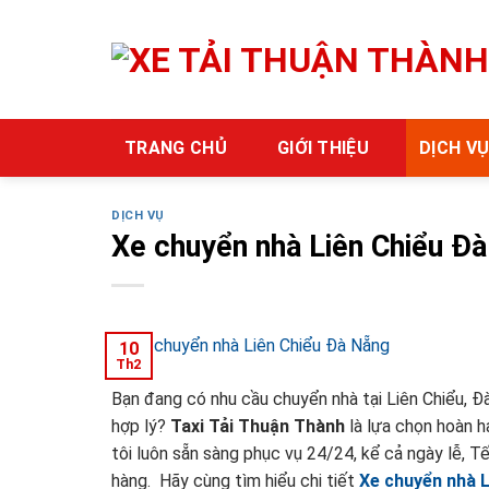
Skip
to
content
TRANG CHỦ
GIỚI THIỆU
DỊCH V
DỊCH VỤ
Xe chuyển nhà Liên Chiểu 
10
Th2
Bạn đang có nhu cầu chuyển nhà tại Liên Chiểu, Đà
hợp lý?
Taxi Tải Thuận Thành
là lựa chọn hoàn h
tôi luôn sẵn sàng phục vụ 24/24, kể cả ngày lễ, 
hàng. Hãy cùng tìm hiểu chi tiết
Xe chuyển nhà L