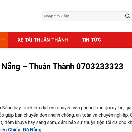
Tìm
kiếm:
Ụ
XE TẢI THUẬN THÀNH
TIN TỨC
Đà Nẵng – Thuận Thành 0703233323
 Nẵng hay tìm kiếm dịch vụ chuyển văn phòng trọn gói uy tín, giá
ảo giúp bạn chuyển dọn nhanh chóng, an toàn và chuyên nghiệp. 
Tết, đêm khuya hay sáng sớm, đảm bảo sự thuận tiện tối đa cho k
iên Chiểu, Đà Nẵng