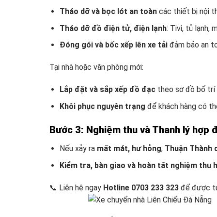
Tháo dỡ và bọc lót an toàn
các thiết bị nội 
Tháo dỡ đồ điện tử, điện lạnh
: Tivi, tủ lạnh
Đóng gói và bốc xếp lên xe tải
đảm bảo an toà
Tại nhà hoặc văn phòng mới:
Lắp đặt và sắp xếp đồ đạc
theo sơ đồ bố trí
Khôi phục nguyên trạng
để khách hàng có thể
Bước 3: Nghiệm thu và Thanh lý hợp 
Nếu xảy ra
mất mát, hư hỏng
,
Thuận Thành 
Kiểm tra, bàn giao và hoàn tất nghiệm thu
📞 Liên hệ ngay
Hotline 0703 233 323
để được tư