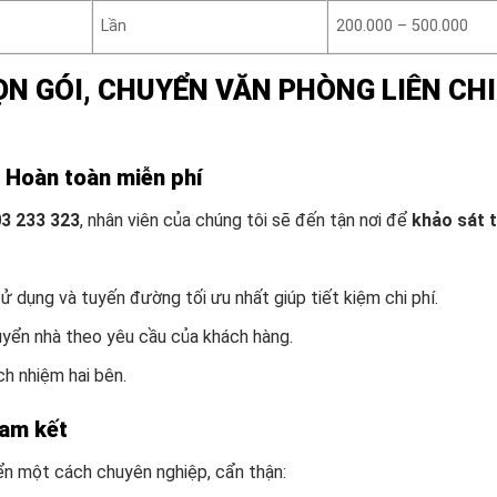
Lần
200.000 – 500.000
N GÓI, CHUYỂN VĂN PHÒNG LIÊN CH
– Hoàn toàn miễn phí
03 233 323
, nhân viên của chúng tôi sẽ đến tận nơi để
khảo sát 
ử dụng và tuyến đường tối ưu nhất giúp tiết kiệm chi phí.
uyển nhà theo yêu cầu của khách hàng.
h nhiệm hai bên.
cam kết
yển một cách chuyên nghiệp, cẩn thận: