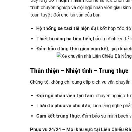
Đây là lý do
Thuận Thành
luôn là sự lựa chọn tin
trình chuyên nghiệp và đội ngũ nhân viên giàu ki
toàn tuyệt đối cho tài sản của bạn.
Hệ thống xe taxi tải hiện đại
, kết hợp tốc độ 
Thiết bị nâng hạ tiên tiến
, bảo trì định kỳ để
Đảm bảo đúng thời gian cam kết
, giúp khách
Thân thiện – Nhiệt tình – Trung thực
Chúng tôi không chỉ cung cấp dịch vụ vận chuyển
Đội ngũ nhân viên tận tâm
, chuyên nghiệp từ
Thái độ phục vụ chu đáo
, luôn lắng nghe phả
Cam kết trung thực
, đảm bảo sự minh bạch và
Phục vụ 24/24 – Mọi khu vực tại Liên Chiểu Đ