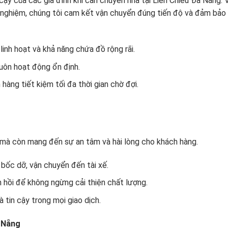
 cậy của các gia đình khi cần chuyển nhà tại Liên Chiểu Đà Nẵng. 
nh nghiệm, chúng tôi cam kết vận chuyển đúng tiến độ và đảm bảo
linh hoạt và khả năng chứa đồ rộng rãi.
 luôn hoạt động ổn định.
 hàng tiết kiệm tối đa thời gian chờ đợi.
 mà còn mang đến sự an tâm và hài lòng cho khách hàng.
 bốc dỡ, vận chuyển đến tài xế.
n hồi để không ngừng cải thiện chất lượng.
 tin cậy trong mọi giao dịch.
à Nẵng