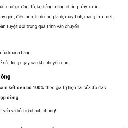
thất như giường, tủ, kệ bằng màng chống trầy xước.
, máy giặt, điều hòa, bình nóng lạnh, máy tính, mạng Internet,…
n tuyệt đối trong quá trình vận chuyển.
 của khách hàng.
 sử dụng ngay sau khi chuyển dọn.
đồng
cam kết đền bù 100%
theo giá trị hiện tại của đồ đạc.
 hợp đồng
.
 vấn và hỗ trợ nhanh chóng!