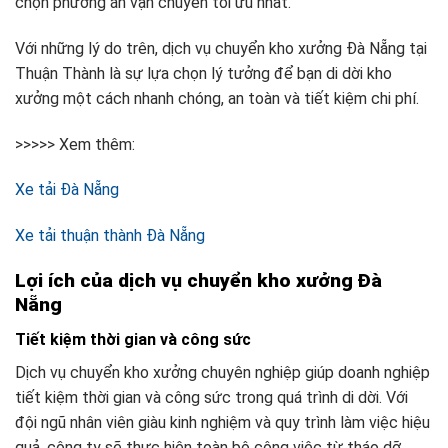
chọn phương án vận chuyển tối ưu nhất.
Với những lý do trên, dịch vụ chuyển kho xưởng Đà Nẵng tại
Thuận Thành là sự lựa chọn lý tưởng để bạn di dời kho
xưởng một cách nhanh chóng, an toàn và tiết kiệm chi phí.
>>>>> Xem thêm:
Xe tải Đà Nẵng
Xe tải thuận thành Đà Nẵng
Lợi ích của dịch vụ chuyển kho xưởng Đà
Nẵng
Tiết kiệm thời gian và công sức
Dịch vụ chuyển kho xưởng chuyên nghiệp giúp doanh nghiệp
tiết kiệm thời gian và công sức trong quá trình di dời. Với
đội ngũ nhân viên giàu kinh nghiệm và quy trình làm việc hiệu
quả, công ty sẽ thực hiện toàn bộ công việc từ tháo dỡ,