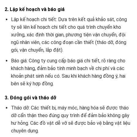
2. Lập kế hoạch và báo giá
Lập kế hoạch chi tiết: Dựa trên kết quả khảo sát, công
ty sẽ lên kế hoạch chi tiết cho quá trình chuyển kho
xưởng, xác định thời gian, phương tiện vận chuyển, đội
ngũ nhân viên, các công đoạn cần thiết (tháo dỡ, đóng
gói, vận chuyển, lắp đặt).
Báo giá: Công ty cung cấp báo giá chi tiết, rõ ràng cho
khách hàng, đảm bảo tính minh bạch về chi phí và các
khoản phát sinh nếu có. Sau khi khách hàng đồng ý, hai
bên sẽ ký hợp đồng.
3. Đóng gói và tháo dỡ
Tháo dỡ: Các thiết bị, máy móc, hàng hóa sẽ được tháo
dỡ cẩn thận theo đúng quy trình để đảm bảo không gây
hư hỏng. Các đồ vật dễ vỡ sẽ được bảo vệ bằng vật liệu
chuyên dụng.