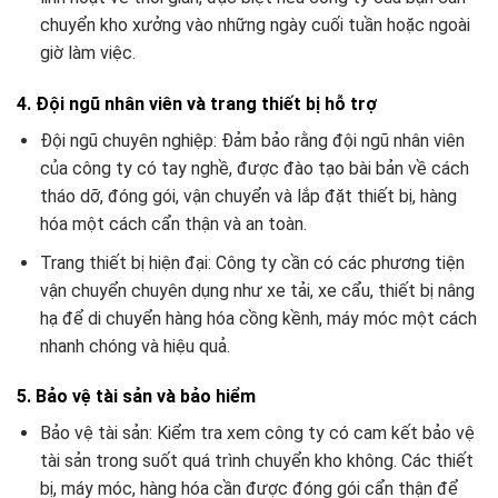
chuyển kho xưởng vào những ngày cuối tuần hoặc ngoài
giờ làm việc.
4. Đội ngũ nhân viên và trang thiết bị hỗ trợ
Đội ngũ chuyên nghiệp: Đảm bảo rằng đội ngũ nhân viên
của công ty có tay nghề, được đào tạo bài bản về cách
tháo dỡ, đóng gói, vận chuyển và lắp đặt thiết bị, hàng
hóa một cách cẩn thận và an toàn.
Trang thiết bị hiện đại: Công ty cần có các phương tiện
vận chuyển chuyên dụng như xe tải, xe cẩu, thiết bị nâng
hạ để di chuyển hàng hóa cồng kềnh, máy móc một cách
nhanh chóng và hiệu quả.
5. Bảo vệ tài sản và bảo hiểm
Bảo vệ tài sản: Kiểm tra xem công ty có cam kết bảo vệ
tài sản trong suốt quá trình chuyển kho không. Các thiết
bị, máy móc, hàng hóa cần được đóng gói cẩn thận để