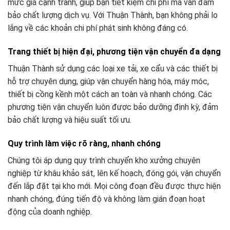
mức giá cạnh tranh, giúp bạn tiết kiệm chi phí mà vẫn đảm
bảo chất lượng dịch vụ. Với Thuận Thành, bạn không phải lo
lắng về các khoản chi phí phát sinh không đáng có.
Trang thiết bị hiện đại, phương tiện vận chuyển đa dạng
Thuận Thành sử dụng các loại xe tải, xe cẩu và các thiết bị
hỗ trợ chuyên dụng, giúp vận chuyển hàng hóa, máy móc,
thiết bị cồng kềnh một cách an toàn và nhanh chóng. Các
phương tiện vận chuyển luôn được bảo dưỡng định kỳ, đảm
bảo chất lượng và hiệu suất tối ưu.
Quy trình làm việc rõ ràng, nhanh chóng
Chúng tôi áp dụng quy trình chuyển kho xưởng chuyên
nghiệp từ khâu khảo sát, lên kế hoạch, đóng gói, vận chuyển
đến lắp đặt tại kho mới. Mọi công đoạn đều được thực hiện
nhanh chóng, đúng tiến độ và không làm gián đoạn hoạt
động của doanh nghiệp.