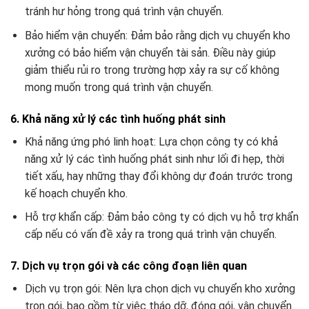
tránh hư hỏng trong quá trình vận chuyển.
Bảo hiểm vận chuyển: Đảm bảo rằng dịch vụ chuyển kho
xưởng có bảo hiểm vận chuyển tài sản. Điều này giúp
giảm thiểu rủi ro trong trường hợp xảy ra sự cố không
mong muốn trong quá trình vận chuyển.
6. Khả năng xử lý các tình huống phát sinh
Khả năng ứng phó linh hoạt: Lựa chọn công ty có khả
năng xử lý các tình huống phát sinh như lối đi hẹp, thời
tiết xấu, hay những thay đổi không dự đoán trước trong
kế hoạch chuyển kho.
Hỗ trợ khẩn cấp: Đảm bảo công ty có dịch vụ hỗ trợ khẩn
cấp nếu có vấn đề xảy ra trong quá trình vận chuyển.
7. Dịch vụ trọn gói và các công đoạn liên quan
Dịch vụ trọn gói: Nên lựa chọn dịch vụ chuyển kho xưởng
trọn gói, bao gồm từ việc tháo dỡ, đóng gói, vận chuyển