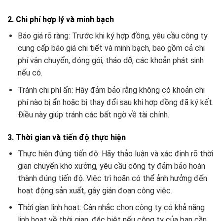
2. Chi phí hợp lý và minh bạch
Báo giá rõ ràng: Trước khi ký hợp đồng, yêu cầu công ty
cung cấp báo giá chi tiết và minh bạch, bao gồm cả chi
phí vận chuyển, đóng gói, tháo dỡ, các khoản phát sinh
nếu có.
Tránh chi phí ẩn: Hãy đảm bảo rằng không có khoản chi
phí nào bị ẩn hoặc bị thay đổi sau khi hợp đồng đã ký kết.
Điều này giúp tránh các bất ngờ về tài chính.
3. Thời gian và tiến độ thực hiện
Thực hiện đúng tiến độ: Hãy thảo luận và xác định rõ thời
gian chuyển kho xưởng, yêu cầu công ty đảm bảo hoàn
thành đúng tiến độ. Việc trì hoãn có thể ảnh hưởng đến
hoạt động sản xuất, gây gián đoạn công việc.
Thời gian linh hoạt: Cân nhắc chọn công ty có khả năng
linh hoạt về thời gian, đặc biệt nếu công ty của bạn cần