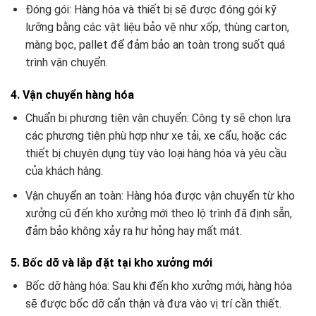
Đóng gói: Hàng hóa và thiết bị sẽ được đóng gói kỹ
lưỡng bằng các vật liệu bảo vệ như xốp, thùng carton,
màng bọc, pallet để đảm bảo an toàn trong suốt quá
trình vận chuyển.
4. Vận chuyển hàng hóa
Chuẩn bị phương tiện vận chuyển: Công ty sẽ chọn lựa
các phương tiện phù hợp như xe tải, xe cẩu, hoặc các
thiết bị chuyên dụng tùy vào loại hàng hóa và yêu cầu
của khách hàng.
Vận chuyển an toàn: Hàng hóa được vận chuyển từ kho
xưởng cũ đến kho xưởng mới theo lộ trình đã định sẵn,
đảm bảo không xảy ra hư hỏng hay mất mát.
5. Bốc dỡ và lắp đặt tại kho xưởng mới
Bốc dỡ hàng hóa: Sau khi đến kho xưởng mới, hàng hóa
sẽ được bốc dỡ cẩn thận và đưa vào vị trí cần thiết.