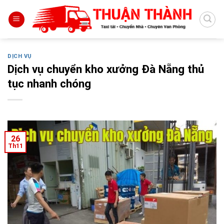
Skip
to
content
DỊCH VỤ
Dịch vụ chuyển kho xưởng Đà Nẵng thủ
tục nhanh chóng
26
Th11